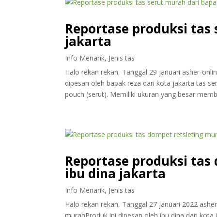
Reportase produksi tas 
jakarta
Info Menarik
,
Jenis tas
Halo rekan rekan, Tanggal 29 januari asher-onl
dipesan oleh bapak reza dari kota jakarta tas s
pouch (serut). Memiliki ukuran yang besar membu
Reportase produksi tas
ibu dina jakarta
Info Menarik
,
Jenis tas
Halo rekan rekan, Tanggal 27 januari 2022 ash
murahProduk ini dipesan oleh ibu dina dari kota