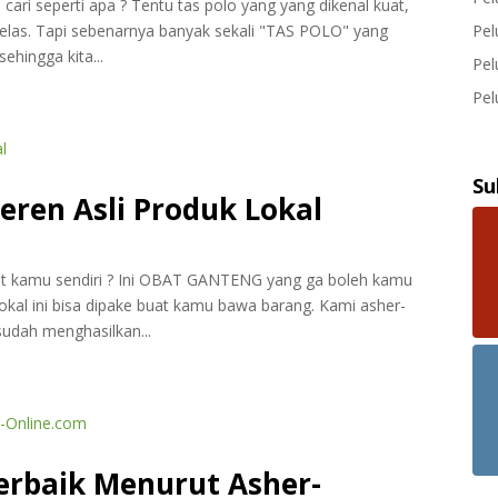
 cari seperti apa ? Tentu tas polo yang yang dikenal kuat,
elas. Tapi sebenarnya banyak sekali "TAS POLO" yang
Pel
hingga kita...
Pel
Pel
Su
eren Asli Produk Lokal
buat kamu sendiri ? Ini OBAT GANTENG yang ga boleh kamu
okal ini bisa dipake buat kamu bawa barang. Kami asher-
sudah menghasilkan...
erbaik Menurut Asher-