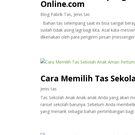
Online.com
Blog Pabrik Tas
,
Jenis tas
Bahan tas selempang saat ini bisa sangat bera
sudah tidak asing lagi bagi kita. Asal kata mess
dikenakan oleh para pengirim pesan (messenger) 
Cara Memilih Tas Seko
Jenis tas
Tas Sekolah Anak Anak-anak Anda yang akan me
ransel sekolah barunya. Sebelum Anda membelika
yang menarik sebagai bahan pertimbangan bagi A