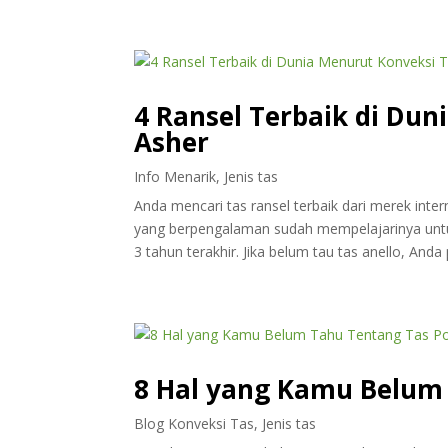
4 Ransel Terbaik di Dun
Asher
Info Menarik
,
Jenis tas
Anda mencari tas ransel terbaik dari merek inte
yang berpengalaman sudah mempelajarinya untuk
3 tahun terakhir. Jika belum tau tas anello, Anda p
8 Hal yang Kamu Belum
Blog Konveksi Tas
,
Jenis tas