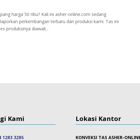
ng harga 50 ribu? Kali ini asher-online.com sedang
porkan perkembangan terbaru dari produksi kami. Tas ini
s produksinya diawali...
gi Kami
Lokasi Kantor
4 1283 3285
KONVEKSI TAS ASHER-ONLIN