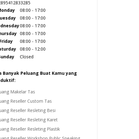
2895412833285
Monday
08:00 - 17:00
uesday
08:00 - 17:00
dnesday
08:00 - 17:00
hursday
08:00 - 17:00
Friday
08:00 - 17:00
aturday
08:00 - 12:00
Sunday
Closed
a Banyak Peluang Buat Kamu yang
duktif:
uang Makelar Tas
uang Reseller Custom Tas
uang Reseller Resleting Besi
uang Reseller Resleting Karet
uang Reseller Resleting Plastik
uang Reseller Workshop Public Speaking