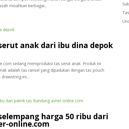
Suk
sah misahkan berbagai...
Tas
Unc
serut anak dari ibu dina depok
ine.com sedang memproduksi tas serut anak .Produk ini
 anak adalah tas ransel yang dipadukan dengan tas pouch
rawstring ini...
selempang harga 50 ribu dari
er-online.com