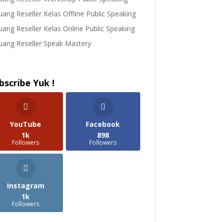
uang Reseller Kelas Offline Public Speaking
uang Reseller Kelas Online Public Speaking
uang Reseller Speak Mastery
bscribe Yuk !
YouTube
Facebook
1k
898
Followers
Followers
Instagram
1k
Followers