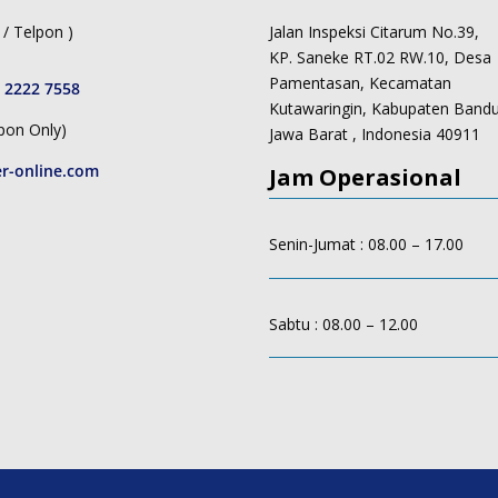
/ Telpon )
Jalan Inspeksi Citarum No.39,
KP. Saneke RT.02 RW.10, Desa
Pamentasan, Kecamatan
 2222 7558
Kutawaringin, Kabupaten Band
pon Only)
Jawa Barat , Indonesia 40911
r-online.com
Jam Operasional
Senin-Jumat : 08.00 – 17.00
Sabtu : 08.00 – 12.00