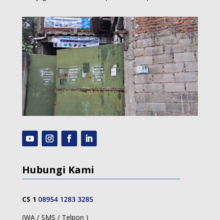
Hubungi Kami
CS 1
08954 1283 3285
(WA / SMS / Telpon )