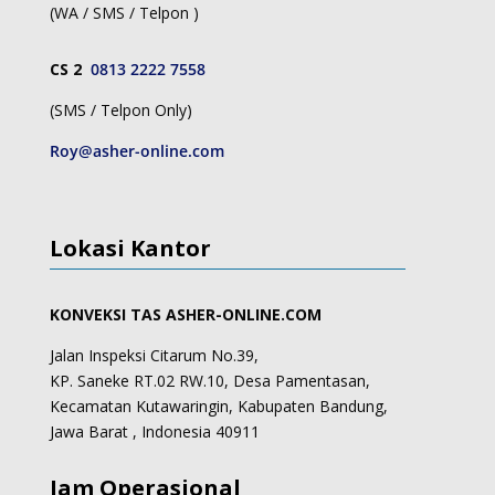
(WA / SMS / Telpon )
CS 2
0813 2222 7558
(SMS / Telpon Only)
Roy@asher-online.com
Lokasi Kantor
KONVEKSI TAS ASHER-ONLINE.COM
Jalan Inspeksi Citarum No.39,
KP. Saneke RT.02 RW.10, Desa Pamentasan,
Kecamatan Kutawaringin, Kabupaten Bandung,
Jawa Barat , Indonesia 40911
Jam Operasional