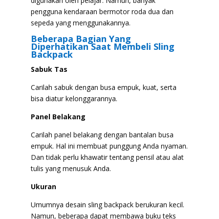
digunakan oleh pelajar. Namun, banyak
pengguna kendaraan bermotor roda dua dan
sepeda yang menggunakannya.
Beberapa Bagian Yang
Diperhatikan Saat Membeli Sling
Backpack
Sabuk Tas
Carilah sabuk dengan busa empuk, kuat, serta
bisa diatur kelonggarannya.
Panel Belakang
Carilah panel belakang dengan bantalan busa
empuk. Hal ini membuat punggung Anda nyaman.
Dan tidak perlu khawatir tentang pensil atau alat
tulis yang menusuk Anda.
Ukuran
Umumnya desain sling backpack berukuran kecil.
Namun, beberapa dapat membawa buku teks