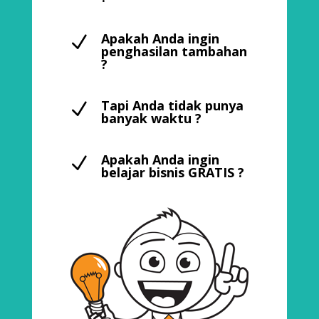
Apakah Anda ingin
N
penghasilan tambahan
?
Tapi Anda tidak punya
N
banyak waktu ?
Apakah Anda ingin
N
belajar bisnis GRATIS ?