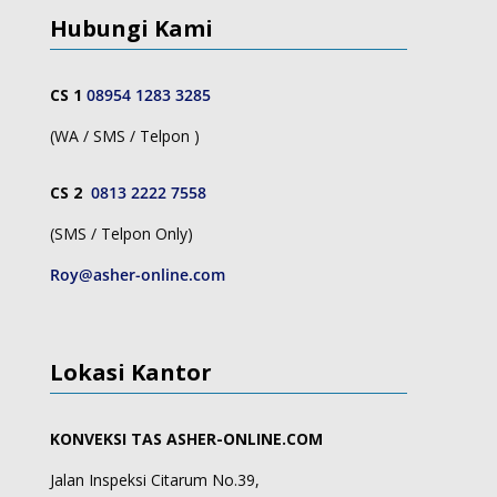
Hubungi Kami
CS 1
08954 1283 3285
(WA / SMS / Telpon )
CS 2
0813 2222 7558
(SMS / Telpon Only)
Roy@asher-online.com
Lokasi Kantor
KONVEKSI TAS ASHER-ONLINE.COM
Jalan Inspeksi Citarum No.39,