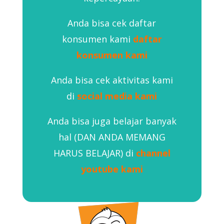
Anda bisa cek daftar
konsumen kami
daftar
konsumen kami
Anda bisa cek aktivitas kami
di
social media kami
Anda bisa juga belajar banyak
hal (DAN ANDA MEMANG
HARUS BELAJAR) di
channel
youtube kami