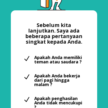
Sebelum kita
lanjutkan. Saya ada
beberapa pertanyaan
singkat kepada Anda.
Apakah Anda memiliki
N
teman atau saudara ?
Apakah Anda bekerja
N
dari pagi hingga
malam ?
Apakah penghasilan
N
Anda tidak mencukupi
?