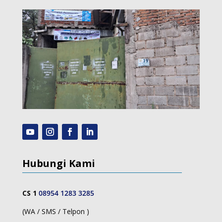
Hubungi Kami
CS 1
08954 1283 3285
(WA / SMS / Telpon )