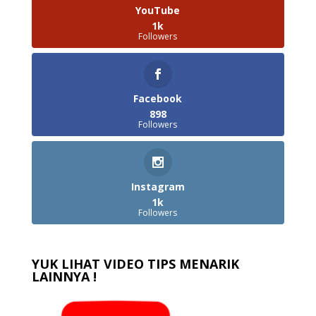
YouTube
1k
Followers
Facebook
898
Followers
Instagram
1k
Followers
YUK LIHAT VIDEO TIPS MENARIK
LAINNYA !