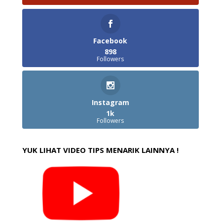
Facebook
898
Followers
Instagram
1k
Followers
YUK LIHAT VIDEO TIPS MENARIK LAINNYA !