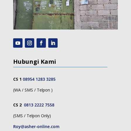
Hubungi Kami
CS 1
08954 1283 3285
(WA / SMS / Telpon )
CS 2
0813 2222 7558
(SMS / Telpon Only)
Roy@asher-online.com