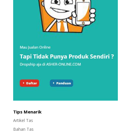
Tips Menarik
Artikel Tas
Bahan Tas