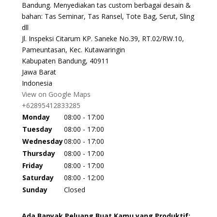
Bandung. Menyediakan tas custom berbagai desain &
bahan: Tas Seminar, Tas Ransel, Tote Bag, Serut, Sling
dll
Jl. Inspeksi Citarum KP. Saneke No.39, RT.02/RW.10,
Pameuntasan, Kec. Kutawaringin
Kabupaten Bandung,
40911
Jawa Barat
Indonesia
View on Google Maps
+62895412833285
Monday
08:00 - 17:00
Tuesday
08:00 - 17:00
Wednesday
08:00 - 17:00
Thursday
08:00 - 17:00
Friday
08:00 - 17:00
Saturday
08:00 - 12:00
Sunday
Closed
Ada Banyak Peluang Buat Kamu yang Produktif: