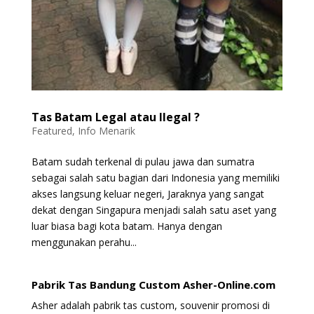
Tas Batam Legal atau Ilegal ?
Featured
,
Info Menarik
Batam sudah terkenal di pulau jawa dan sumatra
sebagai salah satu bagian dari Indonesia yang memiliki
akses langsung keluar negeri, Jaraknya yang sangat
dekat dengan Singapura menjadi salah satu aset yang
luar biasa bagi kota batam. Hanya dengan
menggunakan perahu...
Pabrik Tas Bandung Custom Asher-Online.com
Asher adalah pabrik tas custom, souvenir promosi di