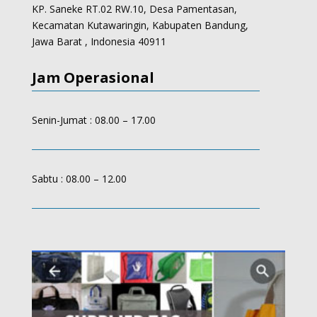
KP. Saneke RT.02 RW.10, Desa Pamentasan,
Kecamatan Kutawaringin, Kabupaten Bandung,
Jawa Barat , Indonesia 40911
Jam Operasional
Senin-Jumat : 08.00 – 17.00
Sabtu : 08.00 – 12.00