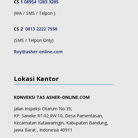
CS 1
08954 1283 3285
(WA / SMS / Telpon )
CS 2
0813 2222 7558
(SMS / Telpon Only)
Roy@asher-online.com
Lokasi Kantor
KONVEKSI TAS ASHER-ONLINE.COM
Jalan Inspeksi Citarum No.39,
KP. Saneke RT.02 RW.10, Desa Pamentasan,
Kecamatan Kutawaringin, Kabupaten Bandung,
Jawa Barat , Indonesia 40911