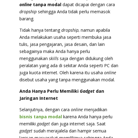
online
tanpa modal
dapat dicapai dengan cara
dropship
sehingga Anda tidak perlu memasok
barang.
Tidak hanya tentang
dropship,
namun apabila
Anda melakukan usaha seperti membuka jasa
tulis, jasa pengajaran, jasa desain, dan lain
sebagainya maka Anda hanya perlu
menggunakan
skills
saja dengan didukung oleh
peralatan yang ada di sekitar Anda seperti PC dan
juga kuota internet. Oleh karena itu usaha
online
disebut usaha yang tanpa menggunakan modal.
Anda Hanya Perlu Memiliki
Gadget
dan
Jaringan Internet
Selanjutnya, dengan cara
online
menjadikan
bisnis tanpa modal
karena Anda hanya perlu
memiliki
gadget
dan juga internet saja. Saat
gadget
sudah merajalela dan hampir semua
lapisan masyarakat memilikinya sehingga Anda