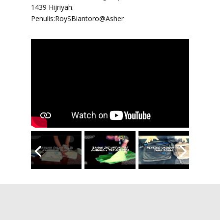
1439 Hijriyah.
Penulis:RoySBiantoro@Asher