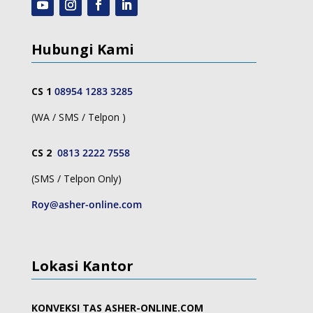
Hubungi Kami
CS 1
08954 1283 3285
(WA / SMS / Telpon )
CS 2
0813 2222 7558
(SMS / Telpon Only)
Roy@asher-online.com
Lokasi Kantor
KONVEKSI TAS ASHER-ONLINE.COM