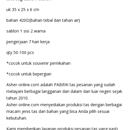
uk 35 x 25 x 6 cm
bahan 420D{bahan tebal dan tahan air}
sablon 1 sisi 2 warna
pengerjaan 7 hari kerja
qty 50-100 pcs
*cocok untuk souvenir pernikahan
*cocok untuk bepergian
Asher-online.com adalah PABRIK tas pesanan yang sudah
melayani berbagai langganan dari dalam dan luar negeri sejak
tahun 2010.
Asher-online.com menyediakan produksi tas dengan berbagai
macam jenis tas dan bahan yang bisa Anda pilih sesuai
kebutuhan.
Kami memberikan layanan produksi pesanan tas yang pasti