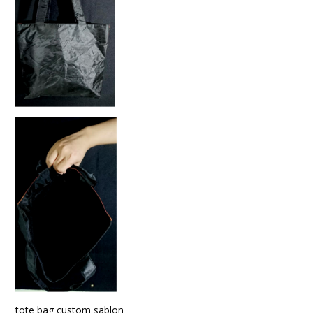
tote bag custom sablon