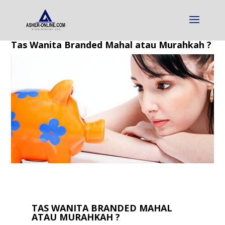
Tas Wanita Branded Mahal atau Murahkah ?
TAS WANITA BRANDED MAHAL
ATAU MURAHKAH ?