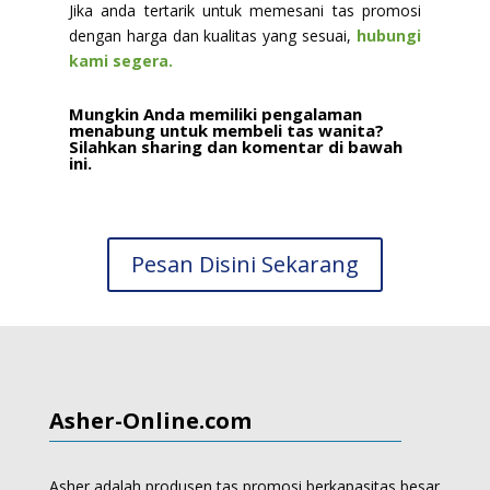
Jika anda tertarik untuk memesani tas promosi
dengan harga dan kualitas yang sesuai,
hubungi
kami segera.
Mungkin Anda memiliki pengalaman
menabung untuk membeli tas wanita?
Silahkan sharing dan komentar di bawah
ini.
Pesan Disini Sekarang
Asher-Online.com
Asher adalah produsen tas promosi berkapasitas besar