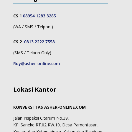
CS 1
08954 1283 3285
(WA / SMS / Telpon )
CS 2
0813 2222 7558
(SMS / Telpon Only)
Roy@asher-online.com
Lokasi Kantor
KONVEKSI TAS ASHER-ONLINE.COM
Jalan Inspeksi Citarum No.39,
KP. Saneke RT.02 RW.10, Desa Pamentasan,
Kecamatan Kutawaringin, Kabupaten Bandung,