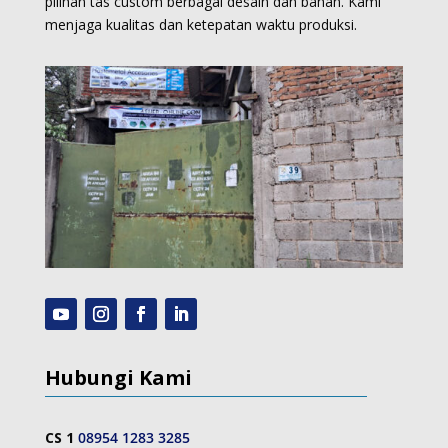
pilihan tas custom berbagai desain dan bahan. Kami
menjaga kualitas dan ketepatan waktu produksi.
Hubungi Kami
CS 1
08954 1283 3285