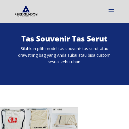
Tas Souvenir Tas Serut
Silahkan pilih model tas souvenir tas serut atau
drawstring bag yang Anda sukai atau bisa custom
sesuai kebutuhan.