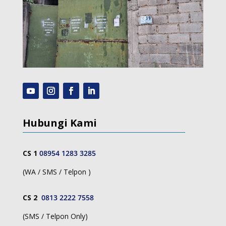
Hubungi Kami
CS 1
08954 1283 3285
(WA / SMS / Telpon )
CS 2
0813 2222 7558
(SMS / Telpon Only)