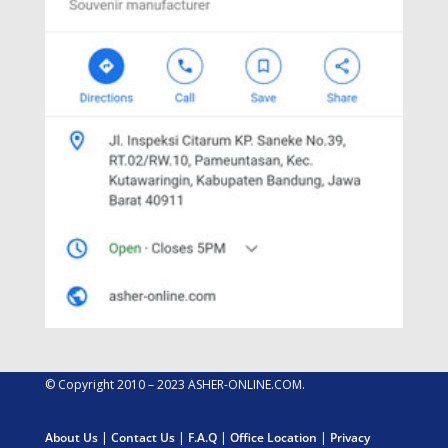
© Copyright 2010 – 2023 ASHER-ONLINE.COM.
About Us
|
Contact Us
|
F.A.Q
|
Office Location
|
Privacy