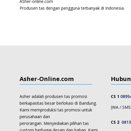
ASher-online.com
Produsen tas dengan pengguna terbanyak di Indonesia.
Asher-Online.com
Hubun
Asher adalah produsen tas promosi
CS 1
0895
berkapasitas besar berlokasi di Bandung.
(WA / SMS 
Kami memproduksi
tas promosi untuk
perusahaan dan
CS 2
0813
perorangan.
Menyediakan pilihan tas
custom berbagai desain dan bahan. Kami