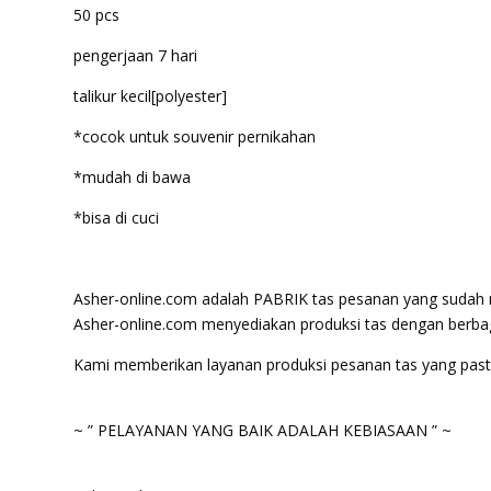
50 pcs
pengerjaan 7 hari
talikur kecil[polyester]
*cocok untuk souvenir pernikahan
*mudah di bawa
*bisa di cuci
Asher-online.com adalah PABRIK tas pesanan yang sudah m
Asher-online.com menyediakan produksi tas dengan berbag
Kami memberikan layanan produksi pesanan tas yang pasti 
~ ” PELAYANAN YANG BAIK ADALAH KEBIASAAN ” ~