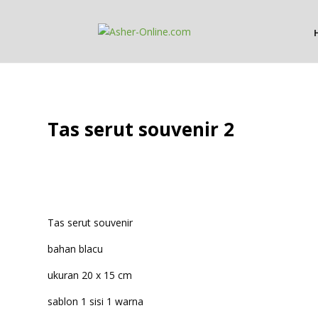
Tas serut souvenir 2
Tas serut souvenir
bahan blacu
ukuran 20 x 15 cm
sablon 1 sisi 1 warna