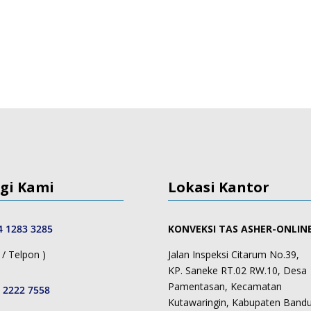
gi Kami
Lokasi Kantor
4 1283 3285
KONVEKSI TAS ASHER-ONLIN
/ Telpon )
Jalan Inspeksi Citarum No.39,
KP. Saneke RT.02 RW.10, Desa
Pamentasan, Kecamatan
 2222 7558
Kutawaringin, Kabupaten Band