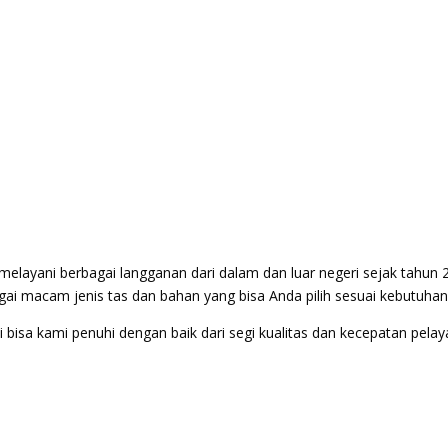
elayani berbagai langganan dari dalam dan luar negeri sejak tahun 
ai macam jenis tas dan bahan yang bisa Anda pilih sesuai kebutuhan
bisa kami penuhi dengan baik dari segi kualitas dan kecepatan pela