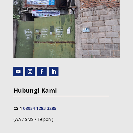
Hubungi Kami
CS 1
08954 1283 3285
(WA / SMS / Telpon )