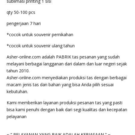
sublimasi printing 1 sisi
qty 50-100 pcs
pengerjaan 7 hari
*cocok untuk souvenir pernikahan
*cocok untuk souvenir ulang tahun
Asher-online.com adalah PABRIK tas pesanan yang sudah
melayani berbagai langganan dari dalam dan luar negeri sejak
tahun 2010.
Asher-online.com menyediakan produksi tas dengan berbagai
macam jenis tas dan bahan yang bisa Anda pilih sesuai
kebutuhan.
Kami memberikan layanan produksi pesanan tas yang pasti
bisa kami penuhi dengan baik dari segi kualitas dan kecepatan
pelayanan
~ ” PELAYANAN YANG BAIK ADALAH KEBIASAAN ” ~