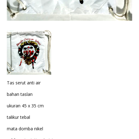
Tas serut anti air
bahan taslan
ukuran 45 x 35 cm
talikur tebal
mata domba nikel