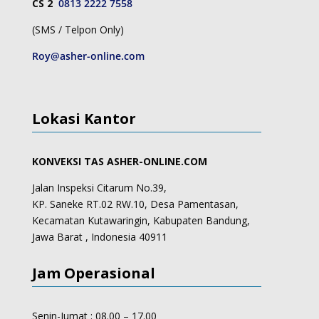
CS 2
0813 2222 7558
(SMS / Telpon Only)
Roy@asher-online.com
Lokasi Kantor
KONVEKSI TAS ASHER-ONLINE.COM
Jalan Inspeksi Citarum No.39,
KP. Saneke RT.02 RW.10, Desa Pamentasan,
Kecamatan Kutawaringin, Kabupaten Bandung,
Jawa Barat , Indonesia 40911
Jam Operasional
Senin-Jumat : 08.00 – 17.00