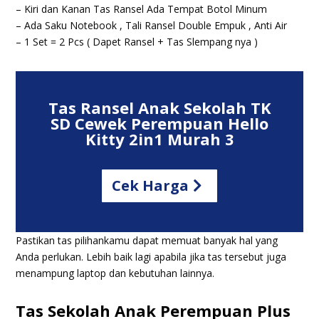
–
Kiri dan Kanan Tas Ransel Ada Tempat Botol Minum
–
Ada Saku Notebook , Tali Ransel Double Empuk , Anti Air
–
1 Set = 2 Pcs ( Dapet Ransel + Tas Slempang nya )
Tas Ransel Anak Sekolah TK
SD Cewek Perempuan Hello
Kitty 2in1 Murah 3
Cek Harga
Pastikan tas pilihankamu dapat memuat banyak hal
yang
Anda perlukan. Lebih baik lagi apabila jika tas tersebut juga
menampung laptop dan kebutuhan lainnya
.
Tas Sekolah Anak Perempuan Plus