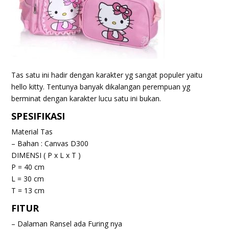
Tas satu ini hadir dengan karakter yg sangat populer yaitu
hello kitty. Tentunya banyak dikalangan perempuan yg
berminat dengan karakter lucu satu ini bukan.
SPESIFIKASI
Material Tas
– Bahan : Canvas D300
DIMENSI ( P x L x T )
P = 40 cm
L = 30 cm
T = 13 cm
FITUR
–
Dalaman Ransel ada Furing nya