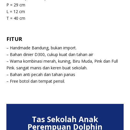
P = 29 cm
L = 12 cm
T = 40 cm
FITUR
–
Handmade Bandung, bukan import.
–
Bahan dinier D300, cukup kuat dan tahan air
–
Warna kombinasi merah, kuning, Biru Muda, Pink dan Full
Pink. sangat manis dan keren buat sekolah.
–
Bahan anti pecah dan tahan panas
– Free botol dan tempat pensil.
Tas Sekolah Anak
Perempuan Dolphin