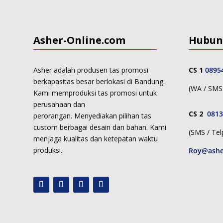
Asher-Online.com
Hubun
Asher adalah produsen tas promosi
CS 1
0895
berkapasitas besar berlokasi di Bandung.
(WA / SMS 
Kami memproduksi
tas promosi untuk
perusahaan dan
CS 2
0813
perorangan.
Menyediakan pilihan tas
custom berbagai desain dan bahan. Kami
(SMS / Tel
menjaga kualitas dan ketepatan waktu
produksi.
Roy@ashe