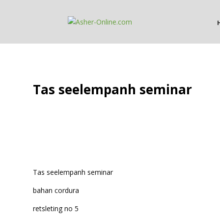
Tas seelempanh seminar
Tas seelempanh seminar
bahan cordura
retsleting no 5