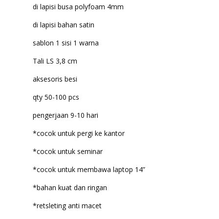
di lapisi busa polyfoam 4mm
di lapisi bahan satin
sablon 1 sisi 1 warna
Tali LS 3,8 cm
aksesoris besi
qty 50-100 pcs
pengerjaan 9-10 hari
*cocok untuk pergi ke kantor
*cocok untuk seminar
*cocok untuk membawa laptop 14”
*bahan kuat dan ringan
*retsleting anti macet