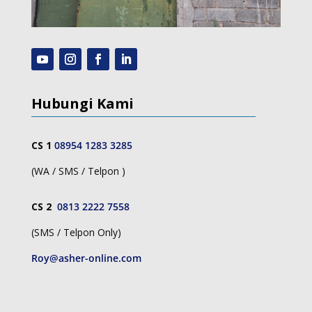
Hubungi Kami
CS 1
08954 1283 3285
(WA / SMS / Telpon )
CS 2
0813 2222 7558
(SMS / Telpon Only)
Roy@asher-online.com