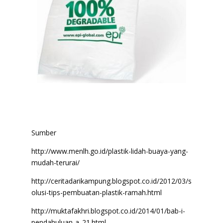
Sumber
http://www.menlh.go.id/plastik-lidah-buaya-yang-
mudah-terurai/
http://ceritadarikampung.blogspot.co.id/2012/03/s
olusi-tips-pembuatan-plastik-ramah.html
http://muktafakhri.blogspot.co.id/2014/01/bab-i-
pendahuluan-a_21.html