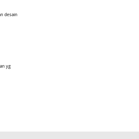
an desain
an yg