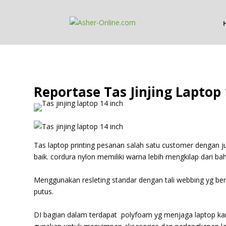
Reportase Tas Jinjing Laptop 
Tas laptop printing pesanan salah satu customer dengan
baik. cordura nylon memiliki warna lebih mengkilap dari bah
Menggunakan resleting standar dengan tali webbing yg beru
putus.
DI bagian dalam terdapat polyfoam yg menjaga laptop kam