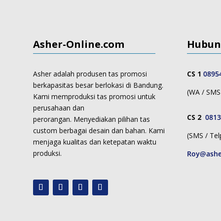
Asher-Online.com
Hubun
Asher adalah produsen tas promosi
CS 1
0895
berkapasitas besar berlokasi di Bandung.
(WA / SMS 
Kami memproduksi
tas promosi untuk
perusahaan dan
CS 2
0813
perorangan.
Menyediakan pilihan tas
custom berbagai desain dan bahan. Kami
(SMS / Tel
menjaga kualitas dan ketepatan waktu
produksi.
Roy@ashe