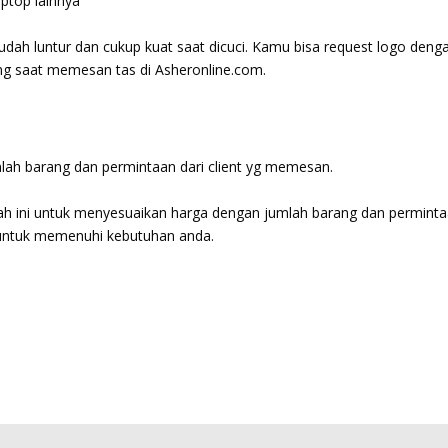
ptop lainnya
mudah luntur dan cukup kuat saat dicuci. Kamu bisa request logo deng
ting saat memesan tas di Asheronline.com.
lah barang dan permintaan dari client yg memesan.
wah ini untuk menyesuaikan harga dengan jumlah barang dan perminta
ntuk memenuhi kebutuhan anda.