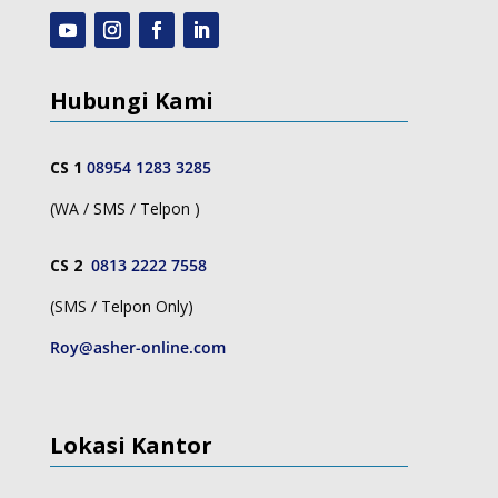
Hubungi Kami
CS 1
08954 1283 3285
(WA / SMS / Telpon )
CS 2
0813 2222 7558
(SMS / Telpon Only)
Roy@asher-online.com
Lokasi Kantor