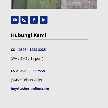
Hubungi Kami
CS 1
08954 1283 3285
(WA / SMS / Telpon )
CS 2
0813 2222 7558
(SMS / Telpon Only)
Roy@asher-online.com