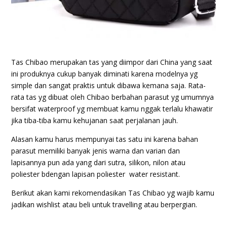
Tas Chibao merupakan tas yang diimpor dari China yang saat
ini produknya cukup banyak diminati karena modelnya yg
simple dan sangat praktis untuk dibawa kemana saja. Rata-
rata tas yg dibuat oleh Chibao berbahan parasut yg umumnya
bersifat waterproof yg membuat kamu nggak terlalu khawatir
jika tiba-tiba kamu kehujanan saat perjalanan jauh.
Alasan kamu harus mempunyai tas satu ini karena bahan
parasut memiliki banyak jenis warna dan varian dan
lapisannya pun ada yang dari sutra, silikon, nilon atau
poliester bdengan lapisan poliester water resistant.
Berikut akan kami rekomendasikan Tas Chibao yg wajib kamu
jadikan wishlist atau beli untuk travelling atau berpergian.