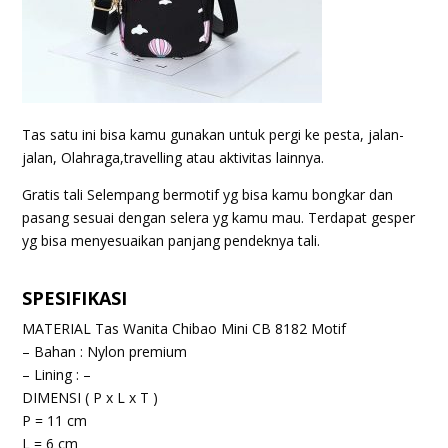
Tas satu ini bisa kamu gunakan untuk pergi ke pesta, jalan-
jalan, Olahraga,travelling atau aktivitas lainnya.
Gratis tali Selempang bermotif yg bisa kamu bongkar dan
pasang sesuai dengan selera yg kamu mau. Terdapat gesper
yg bisa menyesuaikan panjang pendeknya tali.
SPESIFIKASI
MATERIAL Tas Wanita Chibao Mini CB 8182 Motif
– Bahan : Nylon premium
– Lining : –
DIMENSI ( P x L x T )
P = 11 cm
L = 6 cm