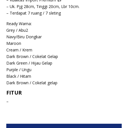
– Uk. Pjg 28cm, Tinggi 20cm, Lbr 10cm.
– Terdapat 7 ruang / 7 sleting
Ready Warna:
Grey / Abu2
Navy/Biru Dongkar
Maroon
Cream / Krem
Dark Brown / Cokelat Gelap
Dark Green / Hijau Gelap
Purple / Ungu
Black / Hitam
Dark Brown / Cokelat gelap
FITUR
–