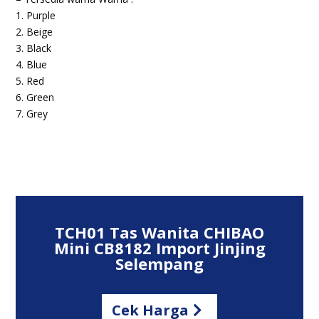
1. Purple
2. Beige
3. Black
4. Blue
5. Red
6. Green
7. Grey
TCH01 Tas Wanita CHIBAO
Mini CB8182 Import Jinjing
Selempang
Cek Harga