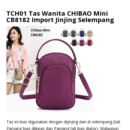
TCH01 Tas Wanita CHIBAO Mini
CB8182 Import Jinjing Selempang
Tas ini bias digunakan dengan dijinjing dan di selempang (tali
Panjang bias dilepas dan Panjang tali bias diatur). Walaupun