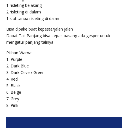
1 risleting belakang
2 risleting di dalam
1 slot tanpa risleting di dalam
Bisa dipake buat kepesta/jalan jalan
Dapat Tali Panjang bisa Lepas pasang ada gesper untuk
mengatur panjang talinya
Pilihan Warna:
1. Purple
2. Dark Blue
3. Dark Olive / Green
4. Red
5. Black
6. Beige
7. Grey
8. Pink