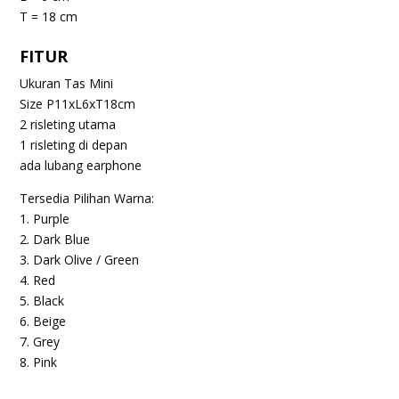
T = 18 cm
FITUR
Ukuran Tas Mini
Size P11xL6xT18cm
2 risleting utama
1 risleting di depan
ada lubang earphone
Tersedia
Pilihan Warna:
1. Purple
2. Dark Blue
3. Dark Olive / Green
4. Red
5. Black
6. Beige
7. Grey
8. Pink