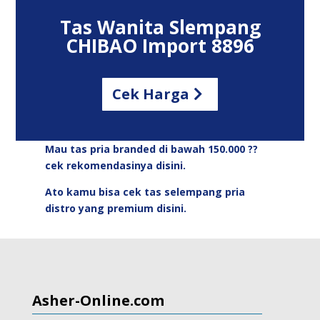
Tas Wanita Slempang
CHIBAO Import 8896
Cek Harga
Mau tas pria branded di bawah 150.000 ??
cek rekomendasinya disini.
Ato kamu bisa cek tas selempang pria
distro yang premium disini.
Asher-Online.com