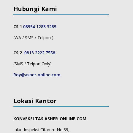
Hubungi Kami
CS 1
08954 1283 3285
(WA / SMS / Telpon )
CS 2
0813 2222 7558
(SMS / Telpon Only)
Roy@asher-online.com
Lokasi Kantor
KONVEKSI TAS ASHER-ONLINE.COM
Jalan Inspeksi Citarum No.39,