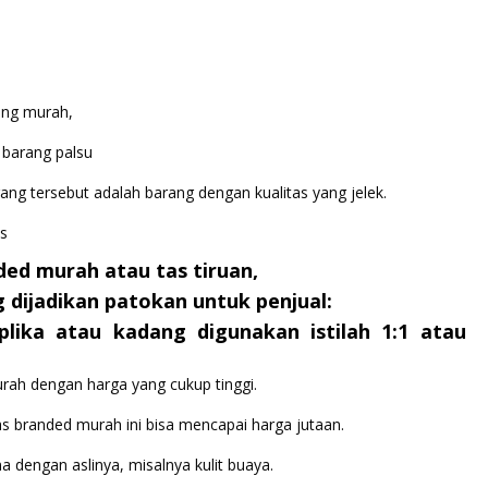
ang murah,
h barang palsu
rang tersebut adalah barang dengan kualitas yang jelek.
ded murah atau tas tiruan,
g dijadikan patokan untuk penjual:
eplika atau kadang digunakan istilah 1:1 atau
rah dengan harga yang cukup tinggi.
as branded murah ini bisa mencapai harga jutaan.
 dengan aslinya, misalnya kulit buaya.