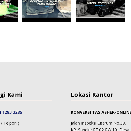
gi Kami
Lokasi Kantor
4 1283 3285
KONVEKSI TAS ASHER-ONLIN
/ Telpon )
Jalan Inspeksi Citarum No.39,
KP. Saneke RT.02 RW.10, Desa