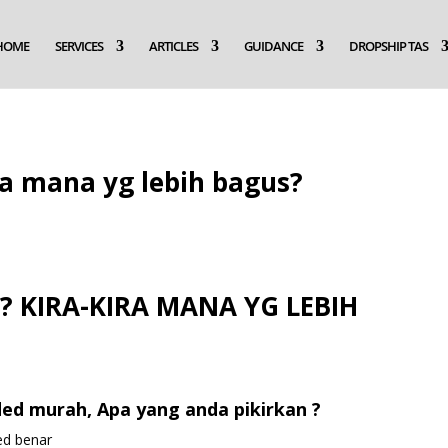
HOME
SERVICES
ARTICLES
GUIDANCE
DROPSHIP TAS
ra mana yg lebih bagus?
 KIRA-KIRA MANA YG LEBIH
ed murah, Apa yang anda pikirkan ?