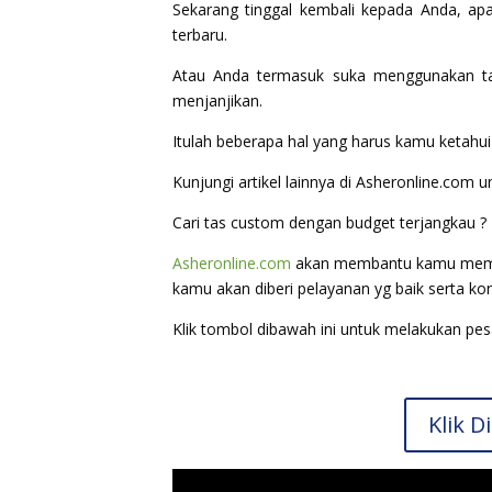
Sekarang tinggal kembali kepada Anda, a
terbaru.
Atau Anda termasuk suka menggunakan ta
menjanjikan.
Itulah beberapa hal yang harus kamu ketahu
Kunjungi artikel lainnya di Asheronline.com
Cari tas custom dengan budget terjangkau ?
Asheronline.com
akan membantu kamu mempro
kamu akan diberi pelayanan yg baik serta ko
Klik tombol dibawah ini untuk melakukan pe
Klik 