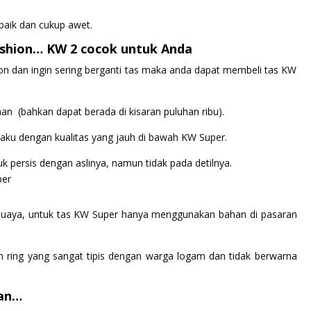
 baik dan cukup awet.
shion… KW 2 cocok untuk Anda
n dan ingin sering berganti tas maka anda dapat membeli tas KW
an (bahkan dapat berada di kisaran puluhan ribu).
aku dengan kualitas yang jauh di bawah KW Super.
uk persis dengan aslinya, namun tidak pada detilnya.
 buaya, untuk tas KW Super hanya menggunakan bahan di pasaran
 ring yang sangat tipis dengan warga logam dan tidak berwarna
han…