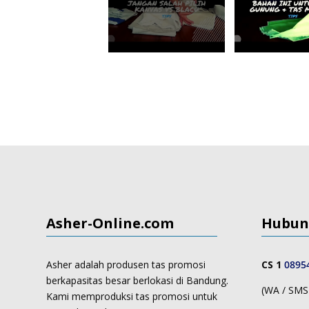
Asher-Online.com
Hubun
Asher adalah produsen tas promosi
CS 1
0895
berkapasitas besar berlokasi di Bandung.
(WA / SMS 
Kami memproduksi
tas promosi untuk