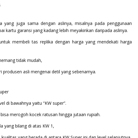
nya yang juga sama dengan aslinya, misalnya pada penggunaan
ai kartu garansi yang kadang lebih meyakinkan daripada aslinya.
ntuk membeli tas replika dengan harga yang mendekati harga
 memang tidak mudah,
i produsen asli mengenai detil yang sebenarnya.
el di bawahnya yaitu “KW super”.
 bisa merogoh kocek ratusan hingga jutaan rupiah.
a yang bilang di atas KW 1,
kualitas yang berada di antara KW Super ini dan level selanjutnya.