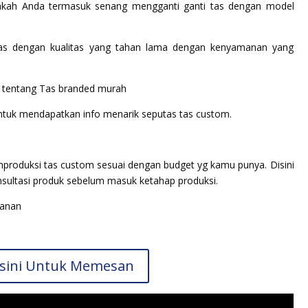
pakah Anda termasuk senang mengganti ganti tas dengan model
s dengan kualitas yang tahan lama dengan kenyamanan yang
i tentang Tas branded murah
 untuk mendapatkan info menarik seputas tas custom.
duksi tas custom sesuai dengan budget yg kamu punya. Disini
nsultasi produk sebelum masuk ketahap produksi.
sanan
Disini Untuk Memesan