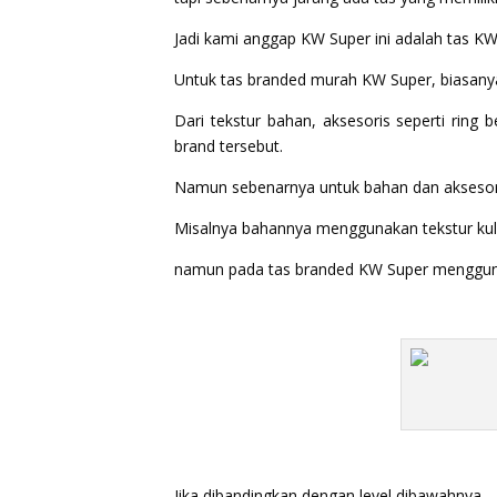
Jadi kami anggap KW Super ini adalah tas KW
Untuk tas branded murah KW Super, biasanya 
Dari tekstur bahan, aksesoris seperti ring b
brand tersebut.
Namun sebenarnya untuk bahan dan aksesori
Misalnya bahannya menggunakan tekstur kuli
namun pada tas branded KW Super menggunk
Jika dibandingkan dengan level dibawahnya,