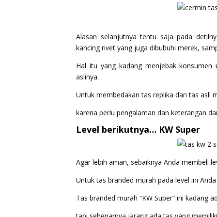
Alasan selanjutnya tentu saja pada detil
kancing rivet yang juga dibubuhi merek, samp
Hal itu yang kadang menjebak konsumen u
aslinya.
Untuk membedakan tas replika dan tas asli
karena perlu pengalaman dan keterangan dar
Level berikutnya… KW Super
Agar lebih aman, sebaiknya Anda membeli lev
Untuk tas branded murah pada level ini Anda
Tas branded murah “KW Super” ini kadang ad
tapi sebenarnya jarang ada tas yang memiliki 