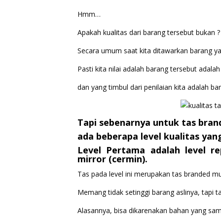
Hmm…
Apakah kualitas dari barang tersebut bukan ?
Secara umum saat kita ditawarkan barang y
Pasti kita nilai adalah barang tersebut adala
dan yang timbul dari penilaian kita adalah ba
Tapi sebenarnya untuk tas bran
ada beberapa level kualitas yan
Level Pertama
adalah level r
mirror (cermin).
Tas pada level ini merupakan tas branded mu
Memang tidak setinggi barang aslinya, tapi t
Alasannya, bisa dikarenakan bahan yang sama