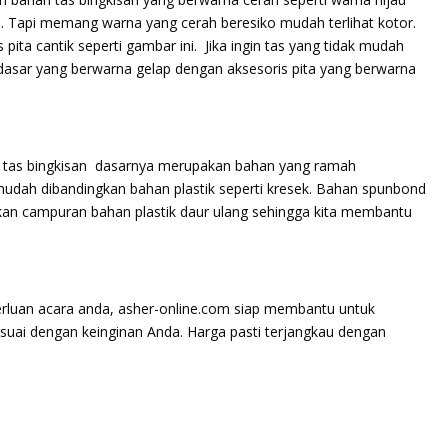
. Tapi memang warna yang cerah beresiko mudah terlihat kotor.
ita cantik seperti gambar ini. Jika ingin tas yang tidak mudah
sar yang berwarna gelap dengan aksesoris pita yang berwarna
k tas bingkisan dasarnya merupakan bahan yang ramah
 mudah dibandingkan bahan plastik seperti kresek. Bahan spunbond
n campuran bahan plastik daur ulang sehingga kita membantu
erluan acara anda, asher-online.com siap membantu untuk
suai dengan keinginan Anda. Harga pasti terjangkau dengan