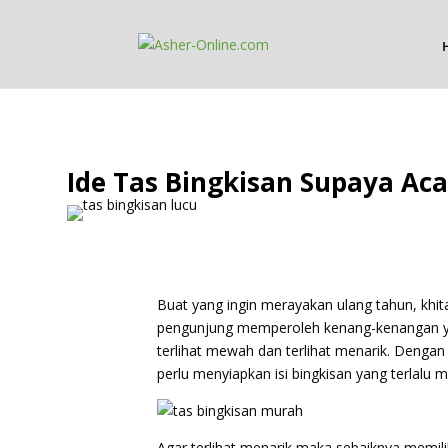
Ide Tas Bingkisan Supaya Ac
Buat yang ingin merayakan ulang tahun, khit
pengunjung memperoleh kenang-kenangan yang
terlihat mewah dan terlihat menarik. Denga
perlu menyiapkan isi bingkisan yang terlalu m
Agar terlihat menarik maka sebaiknya memili