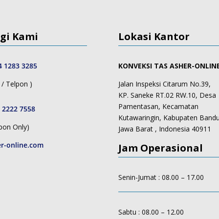
gi Kami
Lokasi Kantor
4 1283 3285
KONVEKSI TAS ASHER-ONLIN
/ Telpon )
Jalan Inspeksi Citarum No.39,
KP. Saneke RT.02 RW.10, Desa
Pamentasan, Kecamatan
 2222 7558
Kutawaringin, Kabupaten Band
pon Only)
Jawa Barat , Indonesia 40911
r-online.com
Jam Operasional
Senin-Jumat : 08.00 – 17.00
Sabtu : 08.00 – 12.00