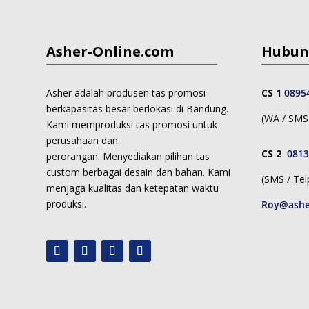
Asher-Online.com
Hubun
Asher adalah produsen tas promosi
CS 1
0895
berkapasitas besar berlokasi di Bandung.
(WA / SMS 
Kami memproduksi
tas promosi untuk
perusahaan dan
CS 2
0813
perorangan.
Menyediakan pilihan tas
custom berbagai desain dan bahan. Kami
(SMS / Tel
menjaga kualitas dan ketepatan waktu
produksi.
Roy@ashe