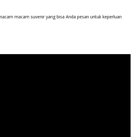
 macam macam suvenir yang bisa Anda pesan untuk keperluan