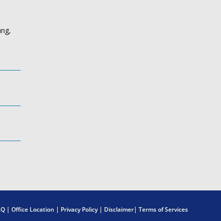
ung,
.Q
|
Office Location
|
Privacy Policy
|
Disclaimer
|
Terms of Services