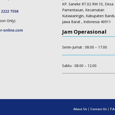
KP. Saneke RT.02 RW.10, Desa
Pamentasan, Kecamatan
 2222 7558
Kutawaringin, Kabupaten Band
pon Only)
Jawa Barat , Indonesia 40911
r-online.com
Jam Operasional
Senin-Jumat : 08.00 – 17.00
Sabtu : 08.00 – 12.00
About Us
|
Contact Us
|
F.A