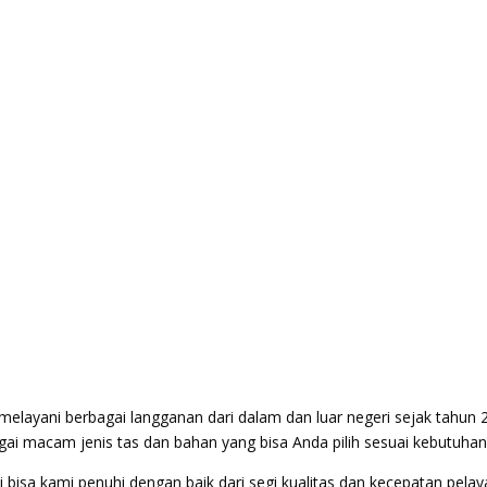
elayani berbagai langganan dari dalam dan luar negeri sejak tahun 
ai macam jenis tas dan bahan yang bisa Anda pilih sesuai kebutuhan
bisa kami penuhi dengan baik dari segi kualitas dan kecepatan pela