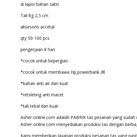
di lapisi bahan satin
Tali ltg 2,5 cm
aksesoris accetal
qty 50-100 pcs
pengerjaan 8 hari
*cocok untuk bepergian
*cocok untuk membawa Hp,powerbank dll
*bahan anti air dan kuat
*retsleting anti macet
*tali tebal dan kuat
Asher-online.com adalah PABRIK tas pesanan yang sudah m
Asher-online.com menyediakan produksi tas dengan berbag
Kami memberikan layanan produksi pesanan tas yang pasti 