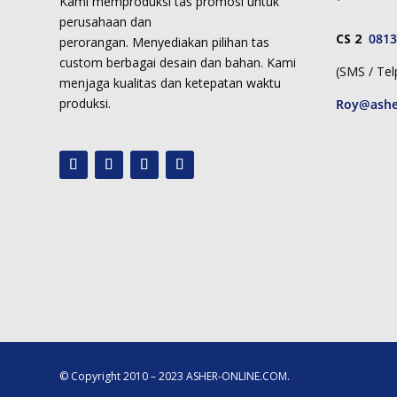
Kami memproduksi
tas promosi untuk
perusahaan dan
CS 2
0813
perorangan.
Menyediakan pilihan tas
custom berbagai desain dan bahan. Kami
(SMS / Tel
menjaga kualitas dan ketepatan waktu
produksi.
Roy@ashe
© Copyright 2010 – 2023 ASHER-ONLINE.COM.