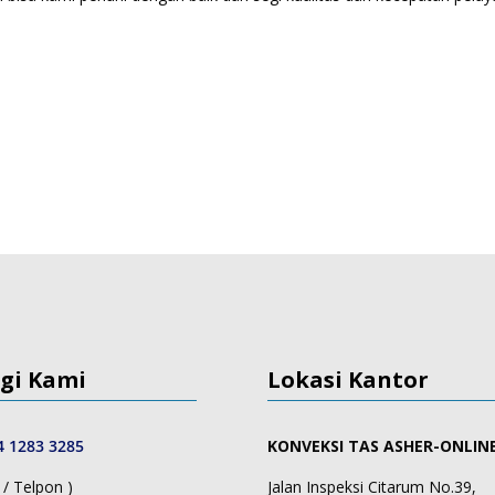
gi Kami
Lokasi Kantor
4 1283 3285
KONVEKSI TAS ASHER-ONLIN
/ Telpon )
Jalan Inspeksi Citarum No.39,