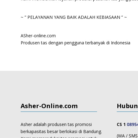
~ ” PELAYANAN YANG BAIK ADALAH KEBIASAAN ” ~
ASher-online.com
Produsen tas dengan pengguna terbanyak di Indonesia
Asher-Online.com
Hubun
Asher adalah produsen tas promosi
CS 1
0895
berkapasitas besar berlokasi di Bandung.
(WA / SMS 