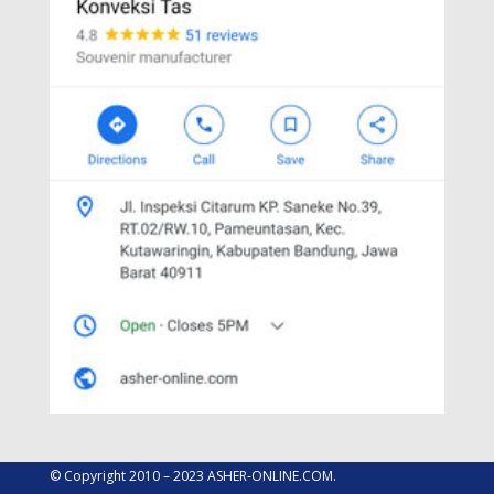
© Copyright 2010 – 2023 ASHER-ONLINE.COM.