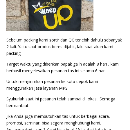
Sebelum packing kami sortir dan QC terlebih dahulu sebanyak
2 kali. Yaitu saat produk beres dijahit, lalu saat akan kami
packing.
Target waktu yang diberikan bapak galih adalah 8 hari , kami
berhasil menyelesaikan pesanan tas ini selama 6 hari .
Untuk mengirimkan pesanan ke kota depok kami
menggunakan jasa layanan MPS
Syukurlah saat ini pesanan telah sampai di lokasi. Semoga
bermanfaat.
Jika Anda juga membutuhkan tas untuk berbagai acara,
promosi, seminar, bisa segera menghubungi kami.
Apa yang Anda cari ? Kami bisa buat Mulai dari tote bag,