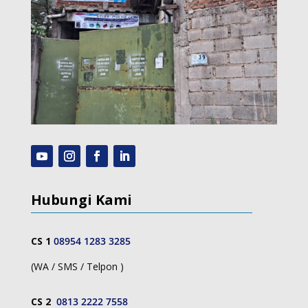
Hubungi Kami
CS 1
08954 1283 3285
(WA / SMS / Telpon )
CS 2
0813 2222 7558