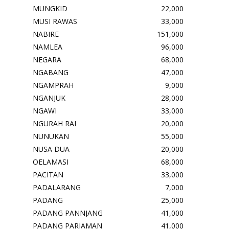
MUNGKID
22,000
MUSI RAWAS
33,000
NABIRE
151,000
NAMLEA
96,000
NEGARA
68,000
NGABANG
47,000
NGAMPRAH
9,000
NGANJUK
28,000
NGAWI
33,000
NGURAH RAI
20,000
NUNUKAN
55,000
NUSA DUA
20,000
OELAMASI
68,000
PACITAN
33,000
PADALARANG
7,000
PADANG
25,000
PADANG PANNJANG
41,000
PADANG PARIAMAN
41,000