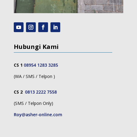
Hubungi Kami
CS 1
08954 1283 3285
(WA / SMS / Telpon )
CS 2
0813 2222 7558
(SMS / Telpon Only)
Roy@asher-online.com