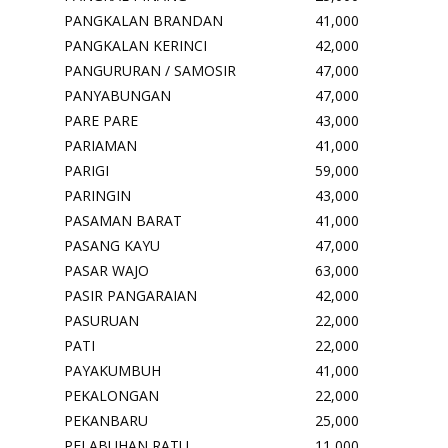
PANGKALAN BRANDAN
41,000
PANGKALAN KERINCI
42,000
PANGURURAN / SAMOSIR
47,000
PANYABUNGAN
47,000
PARE PARE
43,000
PARIAMAN
41,000
PARIGI
59,000
PARINGIN
43,000
PASAMAN BARAT
41,000
PASANG KAYU
47,000
PASAR WAJO
63,000
PASIR PANGARAIAN
42,000
PASURUAN
22,000
PATI
22,000
PAYAKUMBUH
41,000
PEKALONGAN
22,000
PEKANBARU
25,000
PELABUHAN RATU
11,000