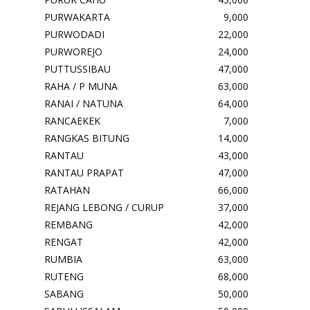
PURWAKARTA
9,000
PURWODADI
22,000
PURWOREJO
24,000
PUTTUSSIBAU
47,000
RAHA / P MUNA
63,000
RANAI / NATUNA
64,000
RANCAEKEK
7,000
RANGKAS BITUNG
14,000
RANTAU
43,000
RANTAU PRAPAT
47,000
RATAHAN
66,000
REJANG LEBONG / CURUP
37,000
REMBANG
42,000
RENGAT
42,000
RUMBIA
63,000
RUTENG
68,000
SABANG
50,000