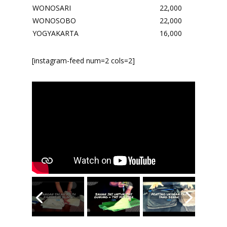
WONOSARI
22,000
WONOSOBO
22,000
YOGYAKARTA
16,000
[instagram-feed num=2 cols=2]