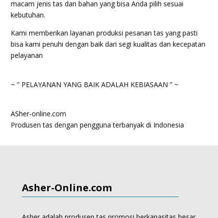
macam jenis tas dan bahan yang bisa Anda pilih sesuai
kebutuhan.
Kami memberikan layanan produksi pesanan tas yang pasti
bisa kami penuhi dengan baik dari segi kualitas dan kecepatan
pelayanan
~ ” PELAYANAN YANG BAIK ADALAH KEBIASAAN ” ~
ASher-online.com
Produsen tas dengan pengguna terbanyak di Indonesia
Asher-Online.com
Asher adalah produsen tas promosi berkapasitas besar