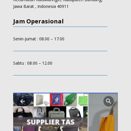
Jawa Barat , Indonesia 40911
Jam Operasional
Senin-Jumat : 08.00 – 17.00
Sabtu : 08.00 – 12.00