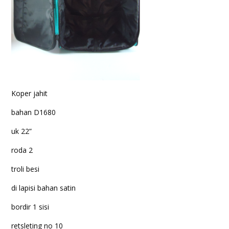
Koper jahit
bahan D1680
uk 22”
roda 2
troli besi
di lapisi bahan satin
bordir 1 sisi
retsleting no 10