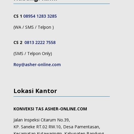
CS 1
08954 1283 3285
(WA / SMS / Telpon )
CS 2
0813 2222 7558
(SMS / Telpon Only)
Roy@asher-online.com
Lokasi Kantor
KONVEKSI TAS ASHER-ONLINE.COM
Jalan Inspeksi Citarum No.39,
KP. Saneke RT.02 RW.10, Desa Pamentasan,
Kecamatan Kutawaringin, Kabupaten Bandung,