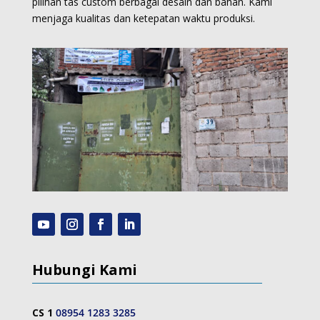
pilihan tas custom berbagai desain dan bahan. Kami
menjaga kualitas dan ketepatan waktu produksi.
Hubungi Kami
CS 1
08954 1283 3285