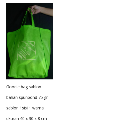
Goodie bag sablon
bahan spunbond 75 gr
sablon 1sisi 1 warna
ukuran 40 x 30 x 8 cm