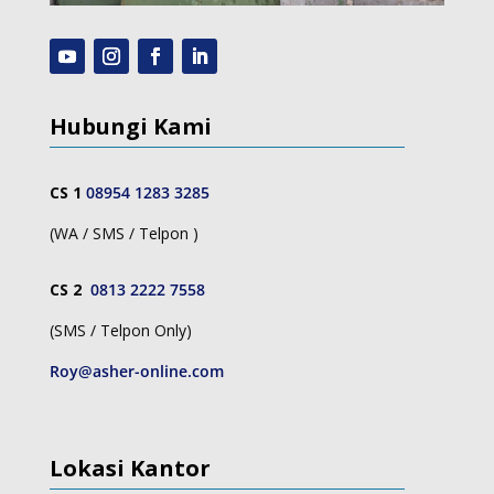
Hubungi Kami
CS 1
08954 1283 3285
(WA / SMS / Telpon )
CS 2
0813 2222 7558
(SMS / Telpon Only)
Roy@asher-online.com
Lokasi Kantor