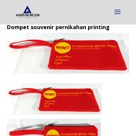
Dompet souvenir pernikahan printing