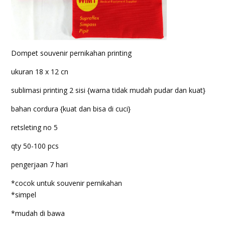
Dompet souvenir pernikahan printing
ukuran 18 x 12 cn
sublimasi printing 2 sisi {warna tidak mudah pudar dan kuat}
bahan cordura {kuat dan bisa di cuci}
retsleting no 5
qty 50-100 pcs
pengerjaan 7 hari
*cocok untuk souvenir pernikahan
*simpel
*mudah di bawa