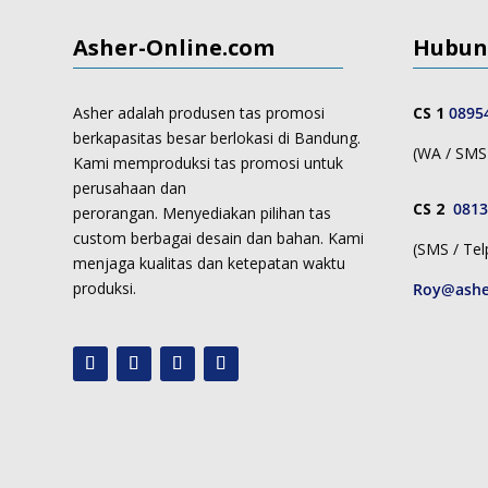
Asher-Online.com
Hubun
Asher adalah produsen tas promosi
CS 1
0895
berkapasitas besar berlokasi di Bandung.
(WA / SMS 
Kami memproduksi
tas promosi untuk
perusahaan dan
CS 2
0813
perorangan.
Menyediakan pilihan tas
custom berbagai desain dan bahan. Kami
(SMS / Tel
menjaga kualitas dan ketepatan waktu
produksi.
Roy@ashe