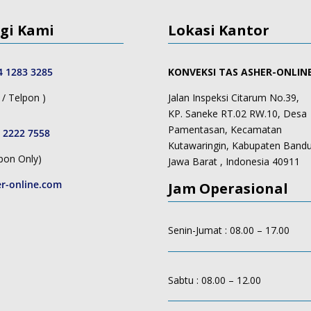
gi Kami
Lokasi Kantor
4 1283 3285
KONVEKSI TAS ASHER-ONLIN
/ Telpon )
Jalan Inspeksi Citarum No.39,
KP. Saneke RT.02 RW.10, Desa
Pamentasan, Kecamatan
 2222 7558
Kutawaringin, Kabupaten Band
pon Only)
Jawa Barat , Indonesia 40911
r-online.com
Jam Operasional
Senin-Jumat : 08.00 – 17.00
Sabtu : 08.00 – 12.00