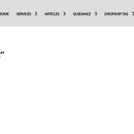
HOME
SERVICES
ARTICLES
GUIDANCE
DROPSHIP TAS
2”