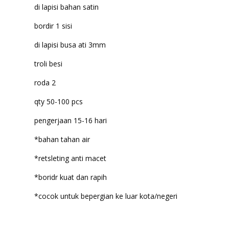
di lapisi bahan satin
bordir 1 sisi
di lapisi busa ati 3mm
troli besi
roda 2
qty 50-100 pcs
pengerjaan 15-16 hari
*bahan tahan air
*retsleting anti macet
*boridr kuat dan rapih
*cocok untuk bepergian ke luar kota/negeri