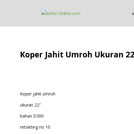
Koper Jahit Umroh Ukuran 2
Koper jahit umroh
ukuran 22”
bahan D300
retsleting no 10